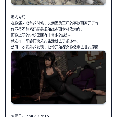
游戏介绍
在你还未成年的时候，父亲因为工厂的事故而离开了你…
你不得不和妈妈蒂芙尼姐姐杰西卡相依为命。
而你上学的学校里面有非常多的辣妹~
就这样，平静而快乐的生活过去了很多年。
然而一次意外的发现，让你开始探究你父亲去世的原因…
变更日志：v0.7.0 BETA