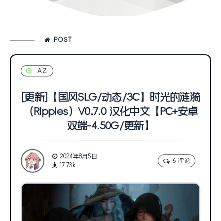
POST
AZ
[更新]【国风SLG/动态/3C】时光的涟漪
（Ripples）V0.7.0 汉化中文【PC+安卓
双端-4.50G/更新】
2024年8月5日
6 评论
17.73k