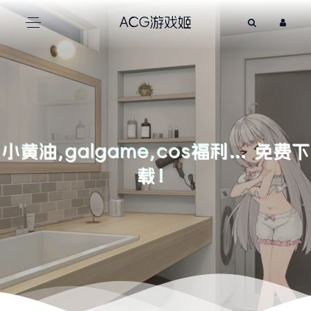
ACG游戏姬
小黄油,galgame,cos福利… 免费下
载！