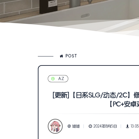
POST
AZ
[更新]【日系SLG/动态/2C】修理工
【PC+安卓
姬姬
2024年8月5日
13.0