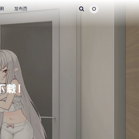
明
发布页
主题颜色切换
费下载！