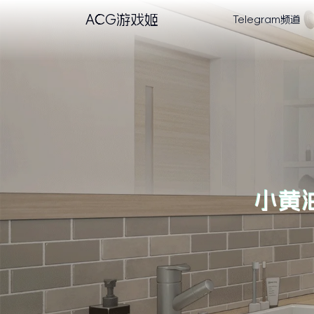
ACG游戏姬
Telegram频道
小黄油