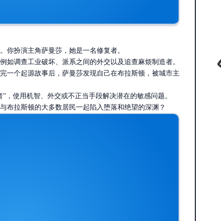
。你扮演主角萨曼莎，她是一名修复者。
例如调查工业破坏、派系之间的外交以及追查麻烦制造者。
完一个起源故事后，萨曼莎发现自己在布拉斯顿，被城市主
者”，使用机智、外交或不正当手段解决潜在的敏感问题。
与布拉斯顿的大多数居民一起陷入堕落和绝望的深渊？