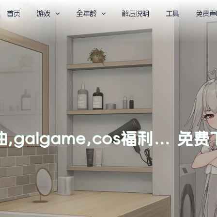
首页
游戏
全年龄
解压说明
工具
免责声
,galgame,cos福利… 免