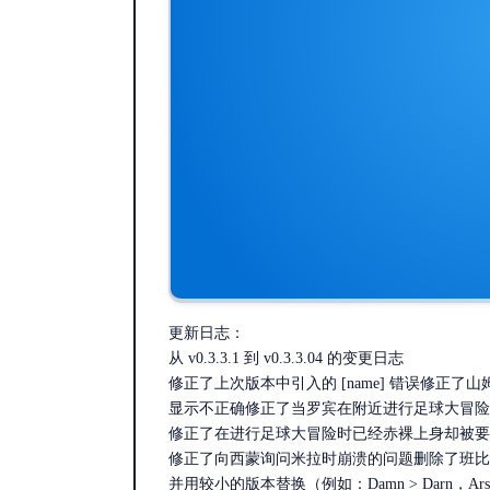
更新日志：
从 v0.3.3.1 到 v0.3.3.04 的变更日志
修正了上次版本中引入的 [name] 错误修正了
显示不正确修正了当罗宾在附近进行足球大冒险
修正了在进行足球大冒险时已经赤裸上身却被要
修正了向西蒙询问米拉时崩溃的问题删除了班比
并用较小的版本替换（例如：Damn > Darn，Arse