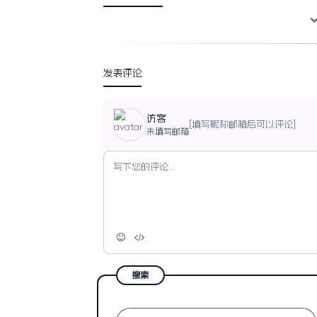
发表评论
访客
[填写昵称邮箱后可以评论]
未填写邮箱
搜索