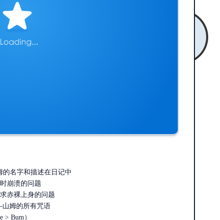
山姆的名字和描述在日记中
时崩溃的问题
求赤裸上身的问题
-山姆的所有咒语
 > Bum）