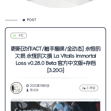
POST
PC
更新[动作ACT/触手捆绑/全动态] 永恒的
欠损 永恆的欠損 La Vitalis Immortal
Loss v0.28.0 Beta 官方中文版+存档
[3.20G]
2025年11月5日
3 评论
18.63k