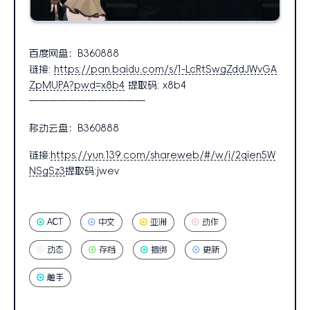
百度网盘：B360888
链接:
https://pan.baidu.com/s/1-LcRtSwgZddJWvGA
ZpMUPA?pwd=x8b4
提取码: x8b4
————————————
移动云盘：B360888
链接:
https://yun.139.com/shareweb/#/w/i/2qien5W
NSgSz3
提取码:jwev
ACT
中文
亚洲
动作
动态
存档
捆绑
更新
触手