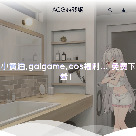
ACG游戏姬
小黄油,galgame,cos福利… 免费下
载！