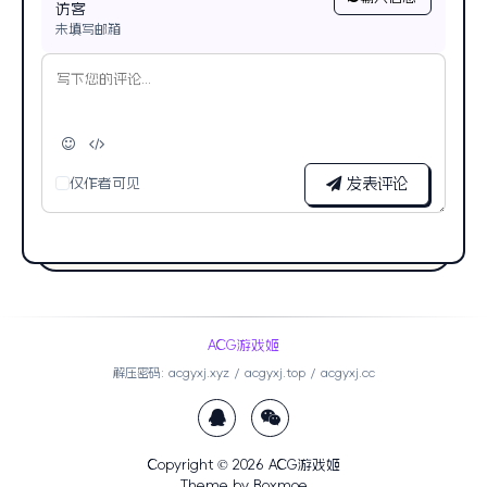
访客
未填写邮箱
仅作者可见
发表评论
ACG游戏姬
解压密码: acgyxj.xyz / acgyxj.top / acgyxj.cc
Copyright © 2026
ACG游戏姬
Theme by
Boxmoe