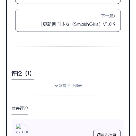
下一篇
[更新]乱斗少女（SmashGirls）V1.0.9
评论（1）
查看评论列表
发表评论
输入信息